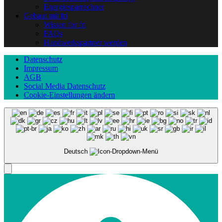
Energiesparrechner
Gebaut mit fri
Wissen for fri
FAQs
Handwerkspartner werden
Datenschutz
Impressum
AGB
Social Media Datenschutz
Cookie-Einstellungen ändern
Deutsch