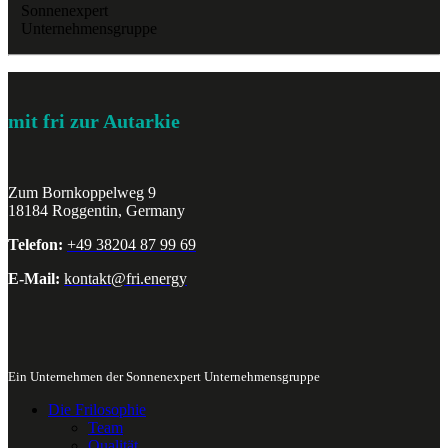
Sonnenexpert
Unternehmensgruppe
mit fri zur Autarkie
Zum Bornkoppelweg 9
18184 Roggentin, Germany
Telefon:
+49 38204 87 99 69
E-Mail:
kontakt@fri.energy
Ein Unternehmen der Sonnenexpert Unternehmensgruppe
Die Frilosophie
Team
Qualität