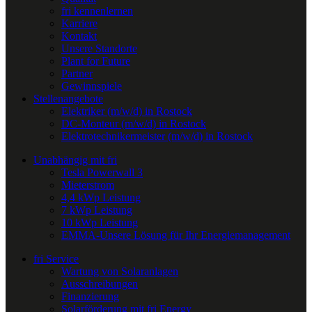
fri kennenlernen
Karriere
Kontakt
Unsere Standorte
Plant for Future
Partner
Gewinnspiele
Stellenangebote
Elektriker (m/w/d) in Rostock
DC-Monteur (m/w/d) in Rostock
Elektrotechnikermeister (m/w/d) in Rostock
Unabhängig mit fri
Tesla Powerwall 3
Mieterstrom
4,4 kWp Leistung
7 kWp Leistung
10 kWp Leistung
EMMA-Unsere Lösung für Ihr Energiemanagement
fri Service
Wartung von Solaranlagen
Ausschreibungen
Finanzierung
Solarförderung mit fri Energy