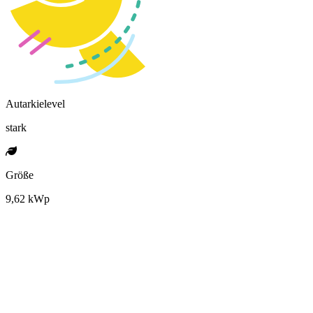
Autarkielevel
stark
Größe
9,62 kWp