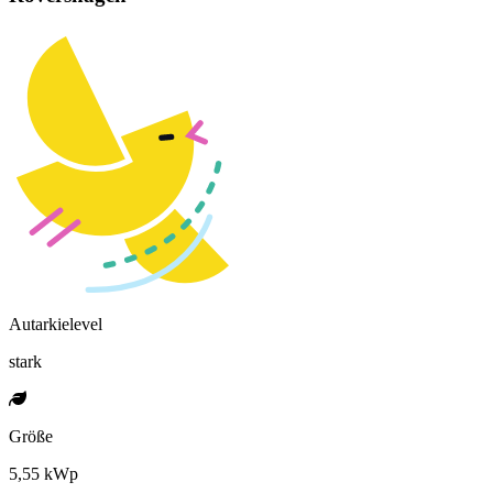
Autarkielevel
stark
Größe
5,55 kWp