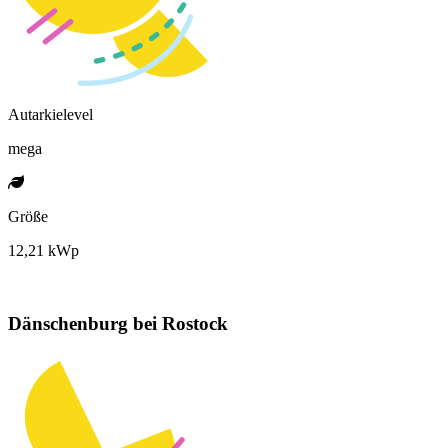
Autarkielevel
mega
Größe
12,21 kWp
Dänschenburg bei Rostock