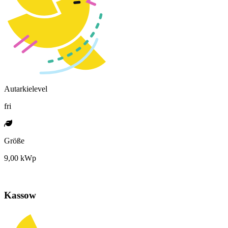
Autarkielevel
fri
Größe
9,00 kWp
Kassow