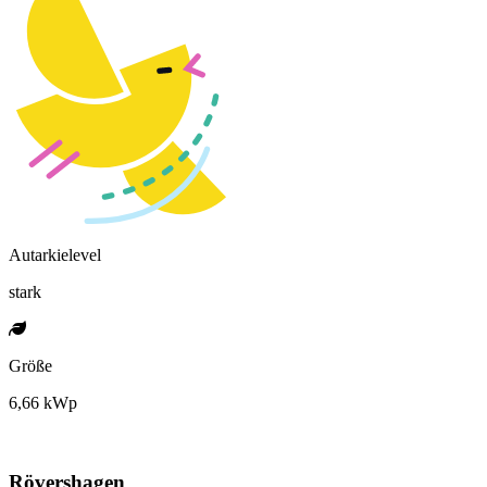
Autarkielevel
stark
Größe
6,66 kWp
Rövershagen