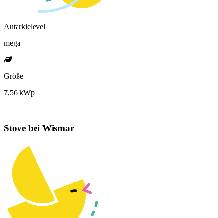
Autarkielevel
mega
Größe
7,56 kWp
Stove bei Wismar