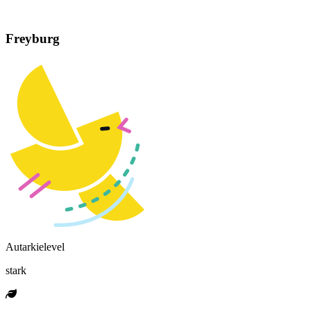
Freyburg
Autarkielevel
stark