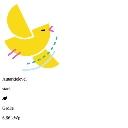
Autarkielevel
stark
Größe
6,66 kWp