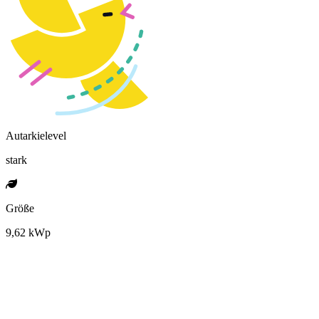
Autarkielevel
stark
Größe
9,62 kWp