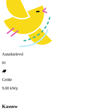
Autarkielevel
fri
Größe
9,00 kWp
Kassow