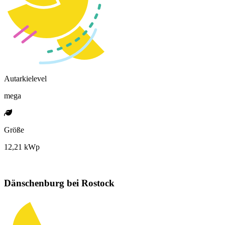
Autarkielevel
mega
Größe
12,21 kWp
Dänschenburg bei Rostock