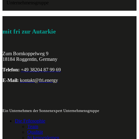
Unternehmensgruppe
mit fri zur Autarkie
Zum Bornkoppelweg 9
18184 Roggentin, Germany
Telefon:
+49 38204 87 99 69
E-Mail:
kontakt@fri.energy
Ein Unternehmen der Sonnenexpert Unternehmensgruppe
Die Frilosophie
Team
Qualität
fri kennenlernen