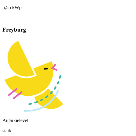
5,55 kWp
Freyburg
Autarkielevel
stark