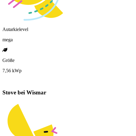
Autarkielevel
mega
Größe
7,56 kWp
Stove bei Wismar