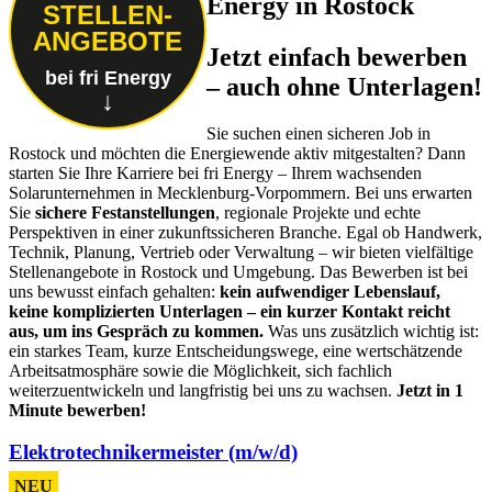
Energy in Rostock
STELLEN-
ANGEBOTE
Jetzt einfach bewerben
bei fri Energy
– auch ohne Unterlagen!
↓
Sie suchen einen sicheren Job in
Rostock und möchten die Energiewende aktiv mitgestalten? Dann
starten Sie Ihre Karriere bei fri Energy – Ihrem wachsenden
Solarunternehmen in Mecklenburg-Vorpommern. Bei uns erwarten
Sie
sichere Festanstellungen
, regionale Projekte und echte
Perspektiven in einer zukunftssicheren Branche. Egal ob Handwerk,
Technik, Planung, Vertrieb oder Verwaltung – wir bieten vielfältige
Stellenangebote in Rostock und Umgebung. Das Bewerben ist bei
uns bewusst einfach gehalten:
kein aufwendiger Lebenslauf,
keine komplizierten Unterlagen – ein kurzer Kontakt reicht
aus, um ins Gespräch zu kommen.
Was uns zusätzlich wichtig ist:
ein starkes Team, kurze Entscheidungswege, eine wertschätzende
Arbeitsatmosphäre sowie die Möglichkeit, sich fachlich
weiterzuentwickeln und langfristig bei uns zu wachsen.
Jetzt in 1
Minute bewerben!
Elektrotechnikermeister (m/w/d)
NEU