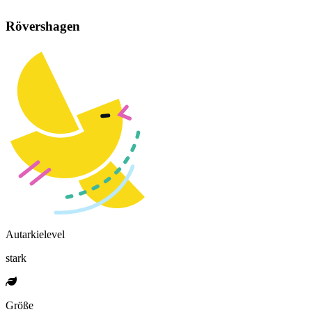
Rövershagen
Autarkielevel
stark
Größe