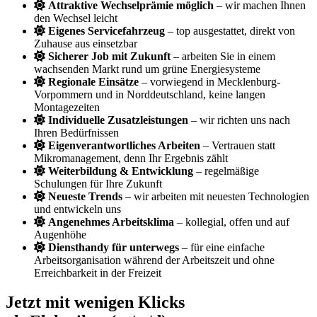
Attraktive Wechselprämie möglich
– wir machen Ihnen
den Wechsel leicht
Eigenes Servicefahrzeug
– top ausgestattet, direkt von
Zuhause aus einsetzbar
Sicherer Job mit Zukunft
– arbeiten Sie in einem
wachsenden Markt rund um grüne Energiesysteme
Regionale Einsätze
– vorwiegend in Mecklenburg-
Vorpommern und in Norddeutschland, keine langen
Montagezeiten
Individuelle Zusatzleistungen
– wir richten uns nach
Ihren Bedürfnissen
Eigenverantwortliches Arbeiten
– Vertrauen statt
Mikromanagement, denn Ihr Ergebnis zählt
Weiterbildung & Entwicklung
– regelmäßige
Schulungen für Ihre Zukunft
Neueste Trends
– wir arbeiten mit neuesten Technologien
und entwickeln uns
Angenehmes Arbeitsklima
– kollegial, offen und auf
Augenhöhe
Diensthandy für unterwegs
– für eine einfache
Arbeitsorganisation während der Arbeitszeit und ohne
Erreichbarkeit in der Freizeit
Jetzt mit wenigen Klicks