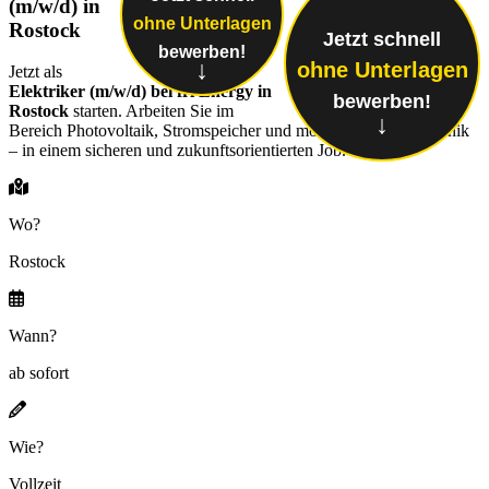
(m/w/d) in
ohne Unterlagen
Rostock
Jetzt schnell
bewerben!
↓
ohne Unterlagen
Jetzt als
Elektriker (m/w/d) bei fri Energy
in
bewerben!
Rostock
starten. Arbeiten Sie im
↓
Bereich Photovoltaik, Stromspeicher und moderner Energietechnik
– in einem sicheren und zukunftsorientierten Job.
Wo?
Rostock
Wann?
ab sofort
Wie?
Vollzeit