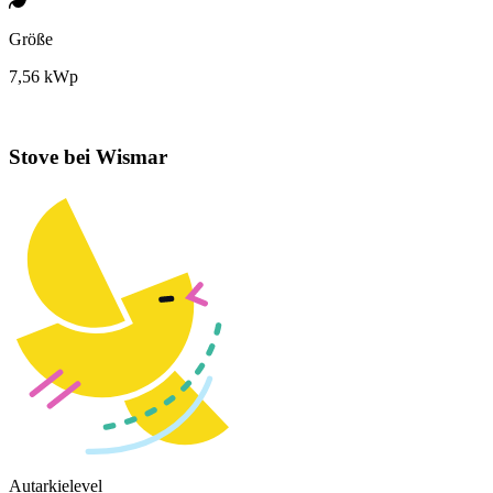
Größe
7,56 kWp
Stove bei Wismar
Autarkielevel