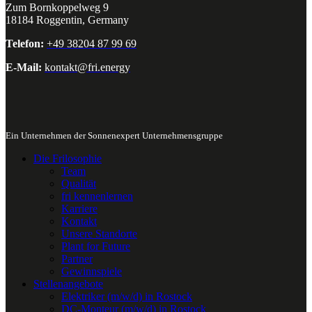
Zum Bornkoppelweg 9
18184 Roggentin, Germany
Telefon:
+49 38204 87 99 69
E-Mail:
kontakt@fri.energy
Ein Unternehmen der Sonnenexpert Unternehmensgruppe
Die Frilosophie
Team
Qualität
fri kennenlernen
Karriere
Kontakt
Unsere Standorte
Plant for Future
Partner
Gewinnspiele
Stellenangebote
Elektriker (m/w/d) in Rostock
DC-Monteur (m/w/d) in Rostock