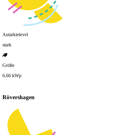
Autarkielevel
stark
Größe
6,66 kWp
Rövershagen