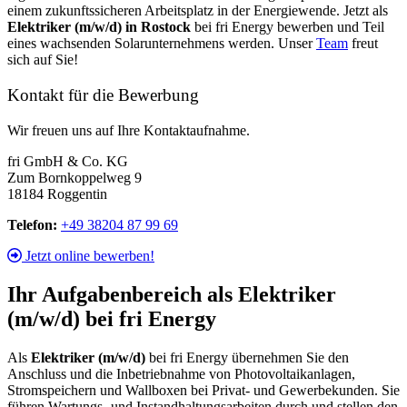
einem zukunftssicheren Arbeitsplatz in der Energiewende.
Jetzt als
Elektriker (m/w/d) in Rostock
bei fri Energy bewerben und Teil
eines wachsenden Solarunternehmens werden. Unser
Team
freut
sich auf Sie!
Kontakt für die Bewerbung
Wir freuen uns auf Ihre Kontaktaufnahme.
fri GmbH & Co. KG
Zum Bornkoppelweg 9
18184 Roggentin
Telefon:
+49 38204 87 99 69
Jetzt online bewerben!
Ihr Aufgabenbereich als Elektriker
(m/w/d) bei fri Energy
Als
Elektriker (m/w/d)
bei fri Energy übernehmen Sie den
Anschluss und die Inbetriebnahme von Photovoltaikanlagen,
Stromspeichern und Wallboxen bei Privat- und Gewerbekunden.
Sie
führen Wartungs- und Instandhaltungsarbeiten durch und stellen den