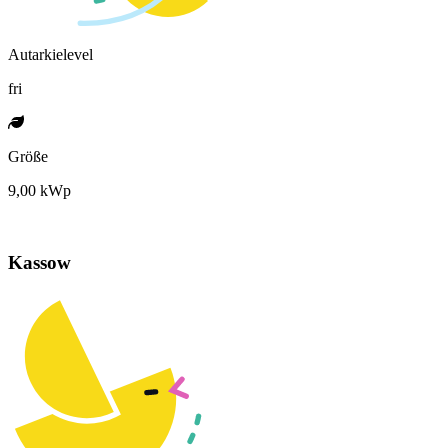
Autarkielevel
fri
Größe
9,00 kWp
Kassow