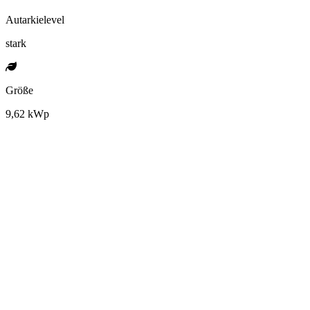
Autarkielevel
stark
Größe
9,62 kWp