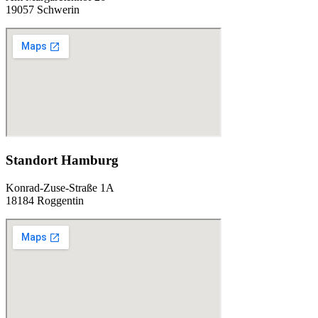
19057 Schwerin
Standort Hamburg
Konrad-Zuse-Straße 1A
18184 Roggentin