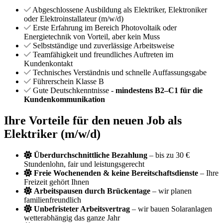
Abgeschlossene Ausbildung als Elektriker, Elektroniker
oder Elektroinstallateur (m/w/d)
Erste Erfahrung im Bereich Photovoltaik oder
Energietechnik von Vorteil, aber kein Muss
Selbstständige und zuverlässige Arbeitsweise
Teamfähigkeit und freundliches Auftreten im
Kundenkontakt
Technisches Verständnis und schnelle Auffassungsgabe
Führerschein Klasse B
Gute Deutschkenntnisse -
mindestens B2–C1 für die
Kundenkommunikation
Ihre Vorteile für den neuen Job als
Elektriker (m/w/d)
Überdurchschnittliche Bezahlung
– bis zu 30 €
Stundenlohn, fair und leistungsgerecht
Freie Wochenenden & keine Bereitschaftsdienste
– Ihre
Freizeit gehört Ihnen
Arbeitspausen durch Brückentage
– wir planen
familienfreundlich
Unbefristeter Arbeitsvertrag
– wir bauen Solaranlagen
wetterabhängig das ganze Jahr