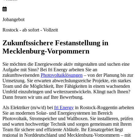
Jobangebot
Rostock - ab sofort - Vollzeit
Zukunftssichere Festanstellung in
Mecklenburg-Vorpommern
Sie möchten die Energiewende aktiv mitgestalten und suchen eine
Aufgabe mit Sinn? Bei fri Energy arbeiten Sie an
zukunftsweisenden
Photovoltaiklösungen
– von der Planung bis zur
Umsetzung. Sie erwarten abwechslungsreiche Projekte, ein starkes
Team und die Möglichkeit, Ihre Fähigkeiten in einem wachsenden
Umfeld einzubringen und weiterzuentwickeln. Klingt nach Ihnen?
Dann freuen wir uns auf Ihre Bewerbung.
Als Elektriker (m/w/d) bei
fri Energy
in Rostock-Roggentin arbeiten
Sie an modernen Solar- und Energiesystemen im Bereich
Photovoltaik, Stromspeicher und Wallboxen.
Sie installieren, prüfen
und warten hochwertige Technik und sorgen gemeinsam mit Ihrem
Team für sichere und effiziente Abläufe.
Ihr Einsatzgebiet liegt
regional in Norddeutschland und Mecklenburg-Vorpommern – mit