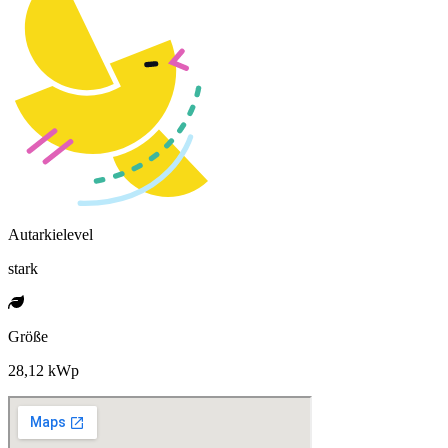
Autarkielevel
stark
Größe
28,12 kWp