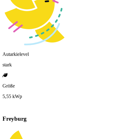
Autarkielevel
stark
Größe
5,55 kWp
Freyburg