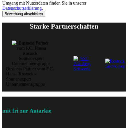
Umgang mit Nutzerdaten finden Sie in unserer
Datenschutzerklärung
.
Bewerbung abschicken
Starke Partnerschaften
Business Partner vom F.C.
Hansa Rostock -
Sonnenexpert
Unternehmensgruppe
mit fri zur Autarkie