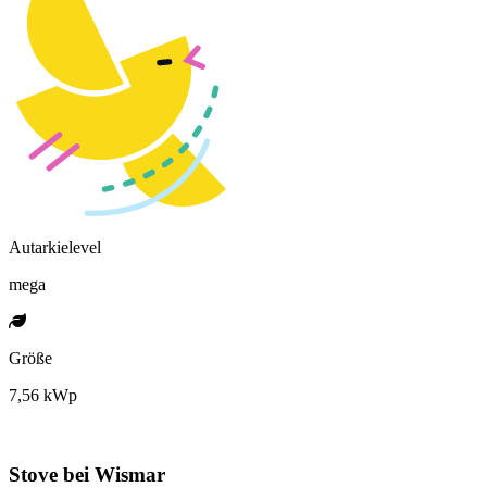
Autarkielevel
mega
Größe
7,56 kWp
Stove bei Wismar