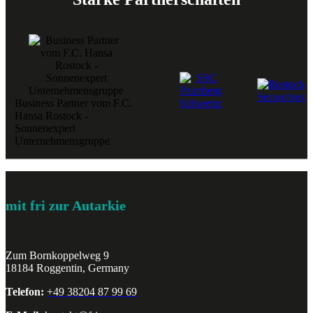
Business Partner vom F.C.
Hansa Rostock -
Sonnenexpert
Unternehmensgruppe
mit fri zur Autarkie
Zum Bornkoppelweg 9
18184 Roggentin, Germany
Telefon:
+49 38204 87 99 69