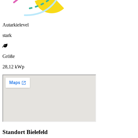
Autarkielevel
stark
Größe
28,12 kWp
Standort Bielefeld