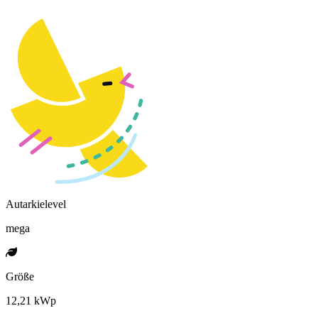
Autarkielevel
mega
Größe
12,21 kWp