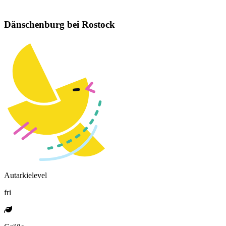
Dänschenburg bei Rostock
Autarkielevel
fri