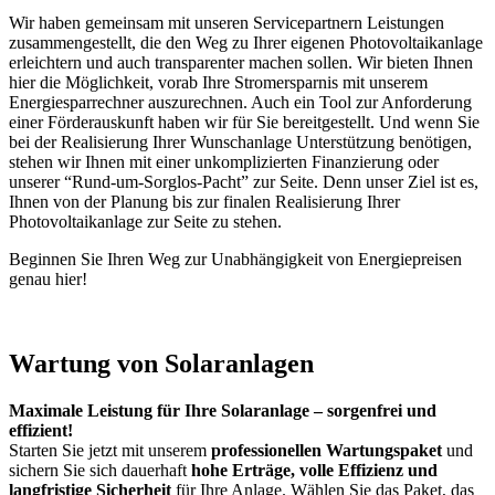
Wir haben gemeinsam mit unseren Servicepartnern Leistungen
zusammengestellt, die den Weg zu Ihrer eigenen Photovoltaikanlage
erleichtern und auch transparenter machen sollen. Wir bieten Ihnen
hier die Möglichkeit, vorab Ihre Stromersparnis mit unserem
Energiesparrechner auszurechnen. Auch ein Tool zur Anforderung
einer Förderauskunft haben wir für Sie bereitgestellt. Und wenn Sie
bei der Realisierung Ihrer Wunschanlage Unterstützung benötigen,
stehen wir Ihnen mit einer unkomplizierten Finanzierung oder
unserer “Rund-um-Sorglos-Pacht” zur Seite. Denn unser Ziel ist es,
Ihnen von der Planung bis zur finalen Realisierung Ihrer
Photovoltaikanlage zur Seite zu stehen.
Beginnen Sie Ihren Weg zur Unabhängigkeit von Energiepreisen
genau hier!
Wartung von Solaranlagen
Maximale Leistung für Ihre Solaranlage – sorgenfrei und
effizient!
Starten Sie jetzt mit unserem
professionellen Wartungspaket
und
sichern Sie sich dauerhaft
hohe Erträge, volle Effizienz und
langfristige Sicherheit
für Ihre Anlage. Wählen Sie das Paket, das