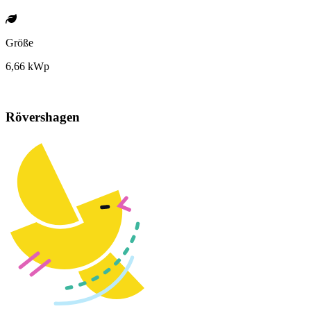
Größe
6,66 kWp
Rövershagen