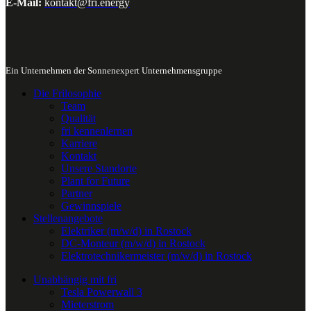
E-Mail:
kontakt@fri.energy
Ein Unternehmen der Sonnenexpert Unternehmensgruppe
Die Frilosophie
Team
Qualität
fri kennenlernen
Karriere
Kontakt
Unsere Standorte
Plant for Future
Partner
Gewinnspiele
Stellenangebote
Elektriker (m/w/d) in Rostock
DC-Monteur (m/w/d) in Rostock
Elektrotechnikermeister (m/w/d) in Rostock
Unabhängig mit fri
Tesla Powerwall 3
Mieterstrom