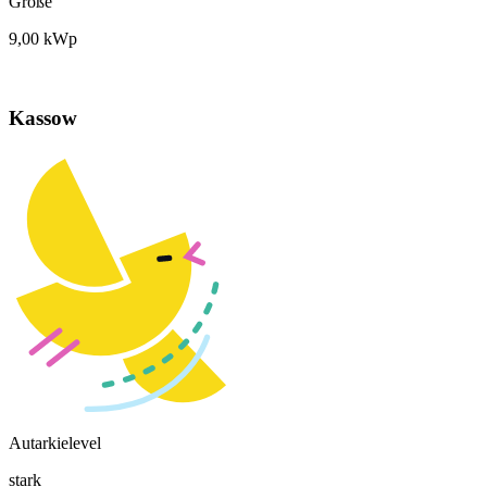
Größe
9,00 kWp
Kassow
Autarkielevel
stark