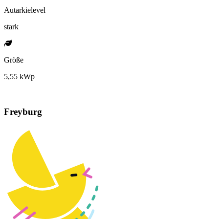
Autarkielevel
stark
Größe
5,55 kWp
Freyburg