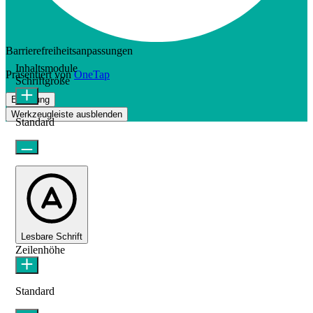
Barrierefreiheitsanpassungen
Inhaltsmodule
Präsentiert von
OneTap
Schriftgröße
Erklärung
Werkzeugleiste ausblenden
Standard
Lesbare Schrift
Zeilenhöhe
Standard