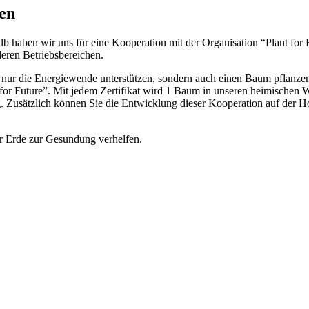
zen
lb haben wir uns für eine Kooperation mit der Organisation “Plant for 
eren Betriebsbereichen.
cht nur die Energiewende unterstützen, sondern auch einen Baum pflanz
r Future”. Mit jedem Zertifikat wird 1 Baum in unseren heimischen W
nung. Zusätzlich können Sie die Entwicklung dieser Kooperation auf der
 Erde zur Gesundung verhelfen.