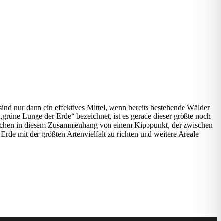
nd nur dann ein effektives Mittel, wenn bereits bestehende Wälder
grüne Lunge der Erde“ bezeichnet, ist es gerade dieser größte noch
prechen in diesem Zusammenhang von einem Kipppunkt, der zwischen
Erde mit der größten Artenvielfalt zu richten und weitere Areale