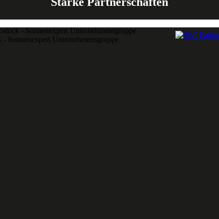
Starke Partnerschaften
k - Sonnenexpert Unternehmensgruppe