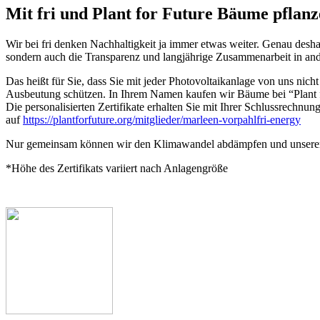
Mit fri und Plant for Future Bäume pflan
Wir bei fri denken Nachhaltigkeit ja immer etwas weiter. Genau desha
sondern auch die Transparenz und langjährige Zusammenarbeit in and
Das heißt für Sie, dass Sie mit jeder Photovoltaikanlage von uns ni
Ausbeutung schützen. In Ihrem Namen kaufen wir Bäume bei “Plant fo
Die personalisierten Zertifikate erhalten Sie mit Ihrer Schlussrech
auf
https://plantforfuture.org/mitglieder/marleen-vorpahlfri-energy
Nur gemeinsam können wir den Klimawandel abdämpfen und unserer
*Höhe des Zertifikats variiert nach Anlagengröße