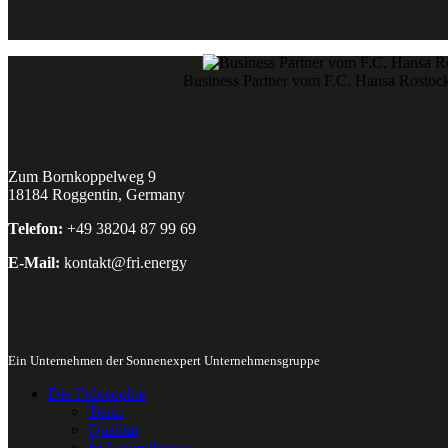
Business Partner vom F.C. Hansa Rostoc
Zum Bornkoppelweg 9
18184 Roggentin, Germany
Telefon:
+49 38204 87 99 69
E-Mail:
kontakt@fri.energy
Ein Unternehmen der Sonnenexpert Unternehmensgruppe
Die Frilosophie
Team
Qualität
fri kennenlernen