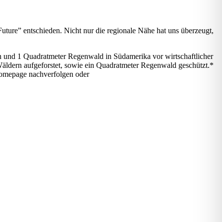
Future” entschieden. Nicht nur die regionale Nähe hat uns überzeugt,
en und 1 Quadratmeter Regenwald in Südamerika vor wirtschaftlicher
äldern aufgeforstet, sowie ein Quadratmeter Regenwald geschützt.*
 Homepage nachverfolgen oder