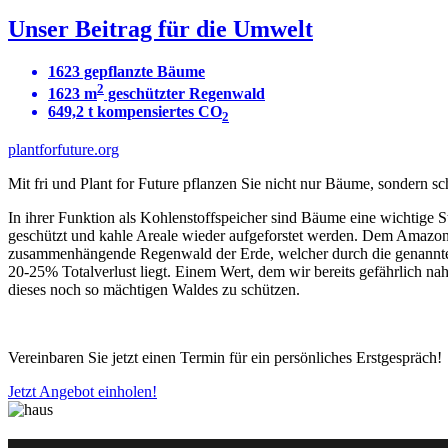
Unser Beitrag für die Umwelt
1623
gepflanzte Bäume
2
1623
m
geschützter Regenwald
649,2
t
kompensiertes
CO
2
plantforfuture.org
Mit fri und Plant for Future pflanzen Sie nicht nur Bäume, sondern s
In ihrer Funktion als Kohlenstoffspeicher sind Bäume eine wichtige
geschützt und kahle Areale wieder aufgeforstet werden. Dem Amazonas
zusammenhängende Regenwald der Erde, welcher durch die genannten
20-25% Totalverlust liegt. Einem Wert, dem wir bereits gefährlich na
dieses noch so mächtigen Waldes zu schützen.
Vereinbaren Sie jetzt einen Termin für ein persönliches Erstgespräch!
Jetzt Angebot einholen!