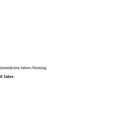
rkömmlichen Jahres-Wartung.
10 Jahre
.