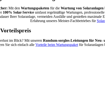
icher:
Mit den
Wartungspaketen
für die
Wartung von Solaranlagen
er
100% Solar-Service
umfasst regelmäßige Wartungen, professionelle
dauer Ihrer Solaranlage, vermeiden Ausfälle und genießen maximale Ene
Erfahrung unseres Meister-Fachbetriebes für
Solar
Vorteilspreis
erlust im Blick? Mit unseren
Rundum-sorglos-Leistungen für Neu- 
ern Sie sich einfach alle
Vorteile beim Wartungspaket
für Solaranlagen 