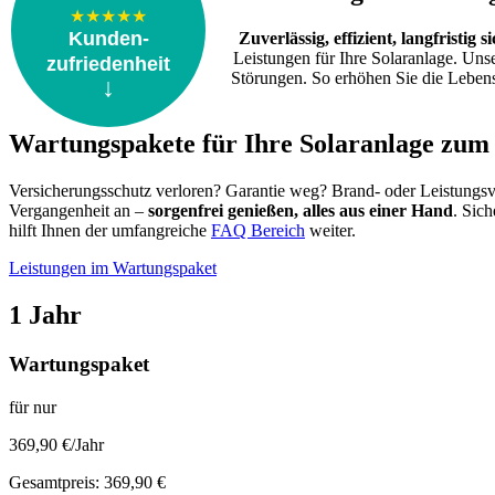
★★★★★
Kunden-
Zuverlässig, effizient, langfristig s
Leistungen für Ihre Solaranlage. Uns
zufriedenheit
Störungen. So erhöhen Sie die Lebens
↓
Wartungspakete für Ihre Solaranlage zum 
Versicherungsschutz verloren? Garantie weg? Brand- oder Leistungsv
Vergangenheit an –
sorgenfrei genießen, alles aus einer Hand
. Sich
hilft Ihnen der umfangreiche
FAQ Bereich
weiter.
Leistungen im Wartungspaket
1 Jahr
Wartungspaket
für nur
369,90 €/Jahr
Gesamtpreis: 369,90 €