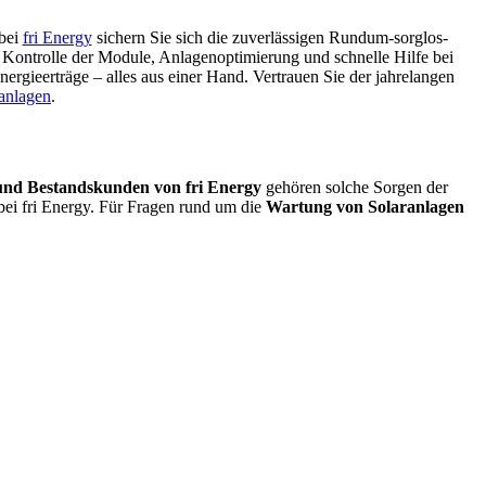
bei
fri Energy
sichern Sie sich die zuverlässigen Rundum-sorglos-
 Kontrolle der Module, Anlagenoptimierung und schnelle Hilfe bei
rgieerträge – alles aus einer Hand. Vertrauen Sie der jahrelangen
anlagen
.
und Bestandskunden von fri Energy
gehören solche Sorgen der
bei fri Energy. Für Fragen rund um die
Wartung von Solaranlagen