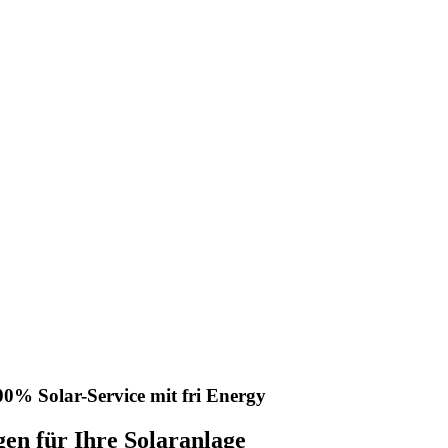
0% Solar-Service mit fri Energy
en für Ihre Solaranlage