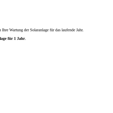
h Ihre Wartung der Solaranlage für das laufende Jahr.
age für 1 Jahr
.