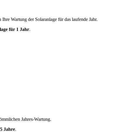
h Ihre Wartung der Solaranlage für das laufende Jahr.
age für 1 Jahr
.
kömmlichen Jahres-Wartung.
 5 Jahre
.