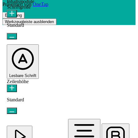
Inhaltsmodule
Präsentiert von
OneTap
Schriftgröße
Erklärung
Werkzeugleiste ausblenden
Standard
Lesbare Schrift
Zeilenhöhe
Standard