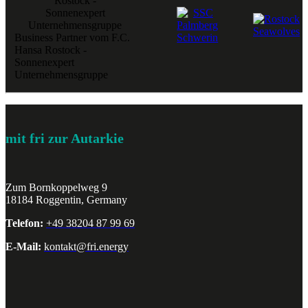
Business Partner vom F.C.
Hansa Rostock -
Sonnenexpert
Unternehmensgruppe
mit fri zur Autarkie
Zum Bornkoppelweg 9
18184 Roggentin, Germany
Telefon:
+49 38204 87 99 69
E-Mail:
kontakt@fri.energy