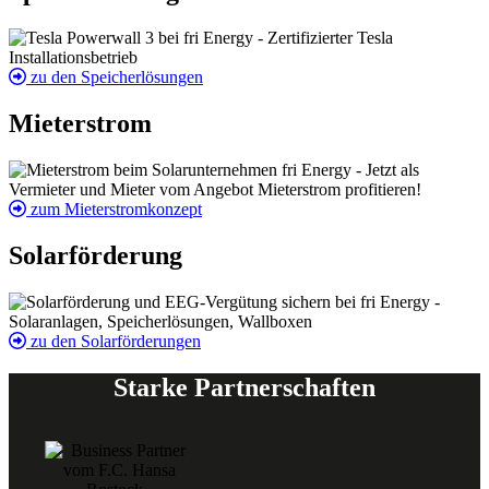
zu den Speicherlösungen
Mieterstrom
zum Mieterstromkonzept
Solarförderung
zu den Solarförderungen
Starke Partnerschaften