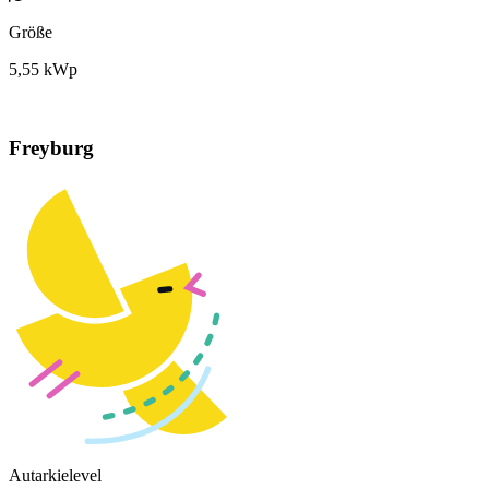
Größe
5,55 kWp
Freyburg
Autarkielevel