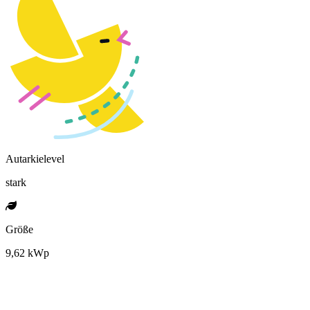
Autarkielevel
stark
Größe
9,62 kWp