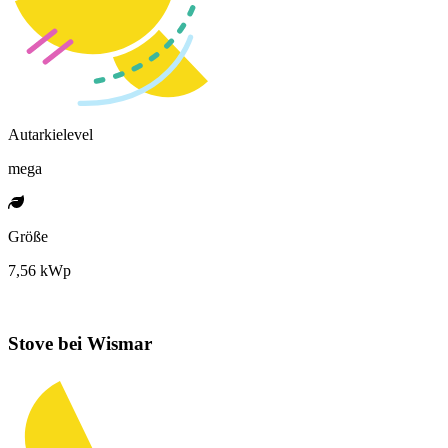
Autarkielevel
mega
Größe
7,56 kWp
Stove bei Wismar