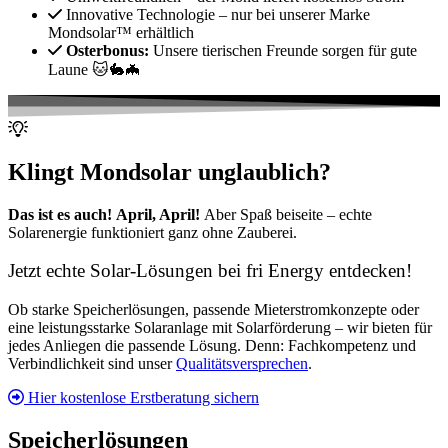
Innovative Technologie – nur bei unserer Marke
Mondsolar™ erhältlich
Osterbonus:
Unsere tierischen Freunde sorgen für gute
Laune 🐱🐇🦇
Klingt Mondsolar unglaublich?
Das ist es auch!
April, April!
Aber Spaß beiseite – echte
Solarenergie funktioniert ganz ohne Zauberei.
Jetzt echte Solar-Lösungen bei fri Energy entdecken!
Ob starke Speicherlösungen, passende Mieterstromkonzepte oder
eine leistungsstarke Solaranlage mit Solarförderung – wir bieten für
jedes Anliegen die passende Lösung. Denn: Fachkompetenz und
Verbindlichkeit sind unser
Qualitätsversprechen
.
Hier kostenlose Erstberatung sichern
Speicherlösungen