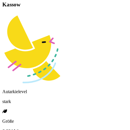
Kassow
Autarkielevel
stark
Größe