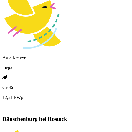
Autarkielevel
mega
Größe
12,21 kWp
Dänschenburg bei Rostock