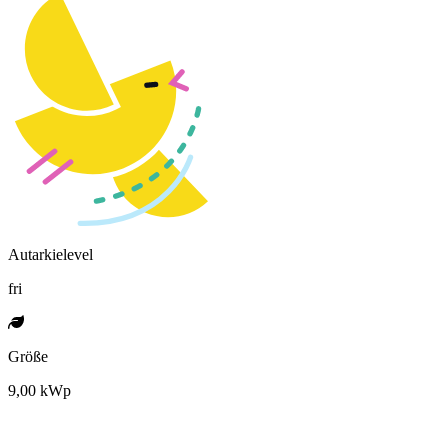
Autarkielevel
fri
Größe
9,00 kWp