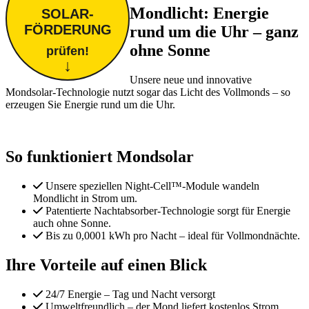
Mondlicht: Energie
SOLAR-
FÖRDERUNG
rund um die Uhr – ganz
ohne Sonne
prüfen!
↓
Unsere neue und innovative
Mondsolar-Technologie nutzt sogar das Licht des Vollmonds – so
erzeugen Sie Energie rund um die Uhr.
So funktioniert Mondsolar
Unsere speziellen Night-Cell™-Module wandeln
Mondlicht in Strom um.
Patentierte Nachtabsorber-Technologie sorgt für Energie
auch ohne Sonne.
Bis zu 0,0001 kWh pro Nacht – ideal für Vollmondnächte.
Ihre Vorteile auf einen Blick
24/7 Energie – Tag und Nacht versorgt
Umweltfreundlich – der Mond liefert kostenlos Strom