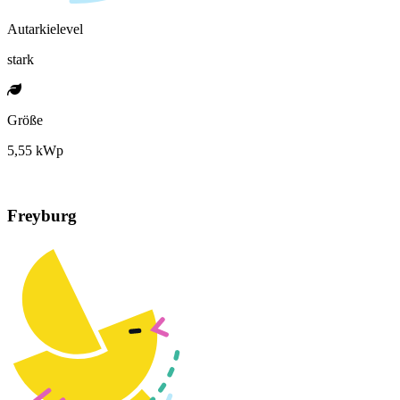
Autarkielevel
stark
Größe
5,55 kWp
Freyburg