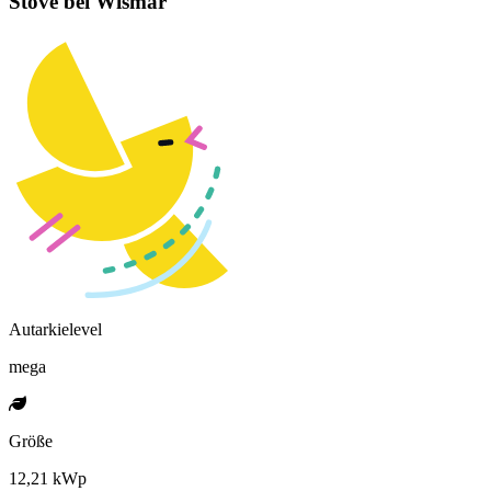
Stove bei Wismar
Autarkielevel
mega
Größe
12,21 kWp