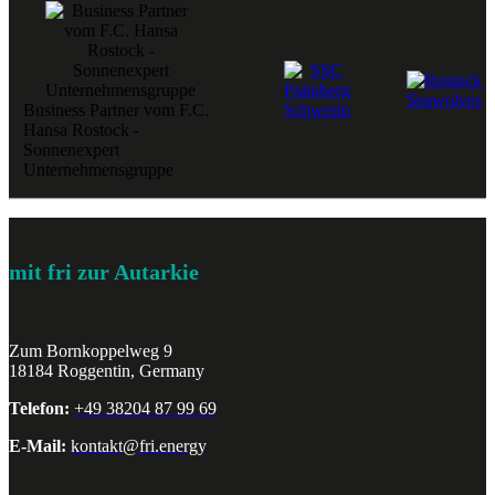
Business Partner vom F.C.
Hansa Rostock -
Sonnenexpert
Unternehmensgruppe
mit fri zur Autarkie
Zum Bornkoppelweg 9
18184 Roggentin, Germany
Telefon:
+49 38204 87 99 69
E-Mail:
kontakt@fri.energy