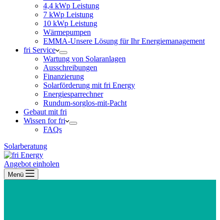
4,4 kWp Leistung
7 kWp Leistung
10 kWp Leistung
Wärmepumpen
EMMA-Unsere Lösung für Ihr Energiemanagement
fri Service
Wartung von Solaranlagen
Ausschreibungen
Finanzierung
Solarförderung mit fri Energy
Energiesparrechner
Rundum-sorglos-mit-Pacht
Gebaut mit fri
Wissen for fri
FAQs
Solarberatung
Angebot einholen
Menü