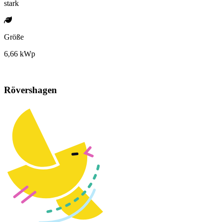
stark
Größe
6,66 kWp
Rövershagen