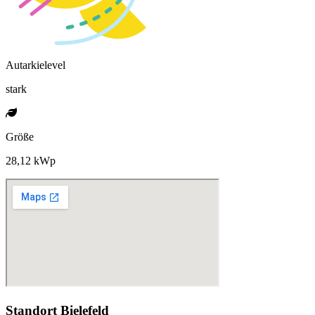
Autarkielevel
stark
Größe
28,12 kWp
Standort Bielefeld