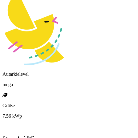
Autarkielevel
mega
Größe
7,56 kWp