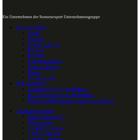
Ein Unternehmen der Sonnenexpert Unternehmensgruppe
Die Frilosophie
Team
Qualität
fri kennenlernen
Karriere
Kontakt
Unsere Standorte
Plant for Future
Partner
Gewinnspiele
Stellenangebote
Elektriker (m/w/d) in Rostock
DC-Monteur (m/w/d) in Rostock
Elektrotechnikermeister (m/w/d) in Rostock
Unabhängig mit fri
Tesla Powerwall 3
Mieterstrom
4,4 kWp Leistung
7 kWp Leistung
10 kWp Leistung