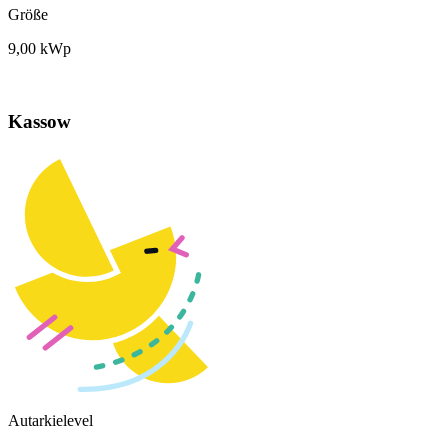
Größe
9,00 kWp
Kassow
Autarkielevel