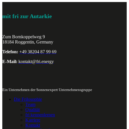
mit fri zur Autarkie
Zum Bornkoppelweg 9
18184 Roggentin, Germany
Telefon:
+49 38204 87 99 69
E-Mail:
kontakt@fri.energy
Ein Unternehmen der Sonnenexpert Unternehmensgruppe
Die Frilosophie
Team
Qualität
fri kennenlernen
Karriere
Kontakt