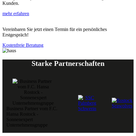
Kunden. ​
mehr erfahren
Vereinbaren Sie jetzt einen Termin für ein persönliches
Erstgespräch!
Kostenfreie Beratung
Starke Partnerschaften
Business Partner vom F.C.
Hansa Rostock -
Sonnenexpert
Unternehmensgruppe