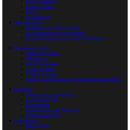
Unsere Standorte
Plant for Future
Partner
Gewinnspiele
Stellenangebote
Elektriker (m/w/d) in Rostock
DC-Monteur (m/w/d) in Rostock
Elektrotechnikermeister (m/w/d) in Rostock
Unabhängig mit fri
Tesla Powerwall 3
Mieterstrom
4,4 kWp Leistung
7 kWp Leistung
10 kWp Leistung
EMMA-Unsere Lösung für Ihr Energiemanagement
fri Service
Wartung von Solaranlagen
Ausschreibungen
Finanzierung
Solarförderung mit fri Energy
Energiesparrechner
Gebaut mit fri
Wissen for fri